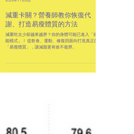
2025年11月5日
減重卡關？營養師教你恢復代
謝、打造易瘦體質的方法
減重吃太少卻越來越胖？你的身體可能已進入「節
能模式」！ 從飲食、運動、修復四面向打造真正的
「易瘦體質」，讓減脂更有效不復胖。