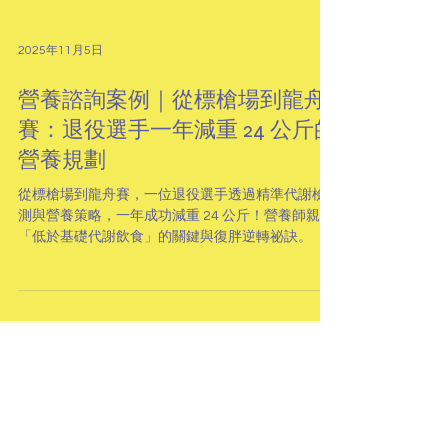
2025年11月5日
營養諮詢案例｜從標槍場到龍舟
賽：退役選手一年減重 24 公斤的
營養規劃
從標槍場到龍舟賽，一位退役選手透過精準代謝檢
測與營養策略，一年成功減重 24 公斤！營養師親揭
「低於基礎代謝飲食」的關鍵與復胖逆轉祕訣。