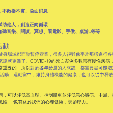
間，不散播不實、負面消息
可幫助他人，創造正向循環
如聽音樂、閱讀、冥想、看電影、手做、桌游..等等
活動
健身場域都面臨暫停營業，很多人很難像平常那樣進行各
來說就更難了。
COVID-19的死亡案例多數患有慢性疾病
常重要的，所以
對於各年齡層的人來說，都需要盡可能增
體活動、運動當中，維持身體機能的健康，也可以從中釋
康，可以降低高血壓、控制體重並降低患心臟病、中風、
風險
 ，
也有益於我們的心理健康，調節壓力。