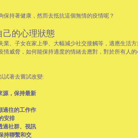
夠保持著健康，然而去抵抗這個無情的疫情呢？  
自己的心理狀態
失業、子女在家上學、大幅減少社交接觸等，適應生活方
疫情威脅，如何能保持適度的情緒去應對，對於所有人的
以試著去嘗試改變:
來源，保持最新
顧過往的工作作
的安排
透過社群、視訊
保持聯繫和交