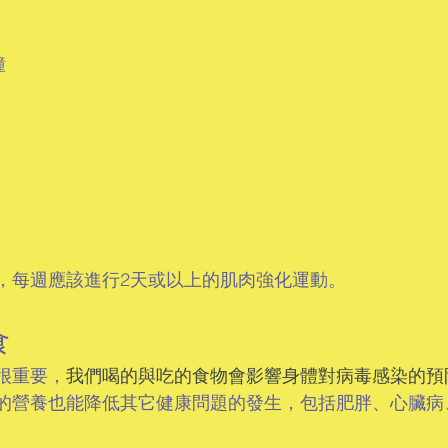
鐘
，每週應該進行2天或以上的肌肉強化運動。
食
很重要，
我們喝的與吃的食物會影響身體對病毒感染的預
的營養也能降低其它健康問題的發生，包括肥胖、心臟病