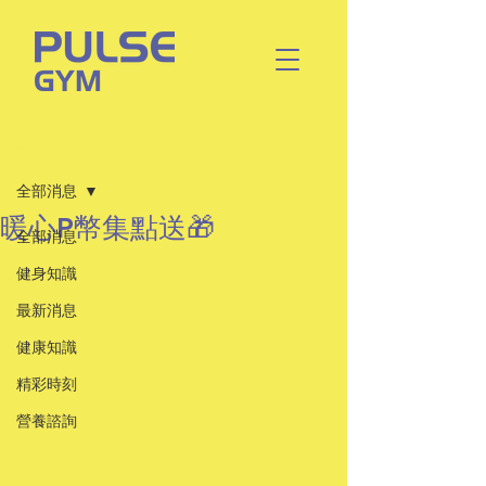
文章
全部消息
暖心P幣集點送🎁
全部消息
健身知識
最新消息
健康知識
精彩時刻
營養諮詢