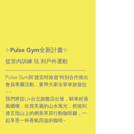
✨Pulse Gym全新計畫✨
從室內訓練 玩 到戶外運動
---------------------------------------------
Pulse Gym與"捷安特旅遊"特別合作推出
會員專屬活動，要帶大家去單車旅遊拉
~~
我們將從Liv台北旗艦店出發，騎車經過
風櫃嘴，欣賞美麗的山水風光，然後到
達五指山上的網美草原行動咖啡廳，一
起享受一杯香氣四溢的咖啡~