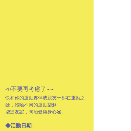
📣不要再考慮了~~
快和你的運動夥伴或親友一起在運動之
餘，體驗不同的運動樂趣
增進友誼，陶冶健康身心🥰。
◆活動日期 : 