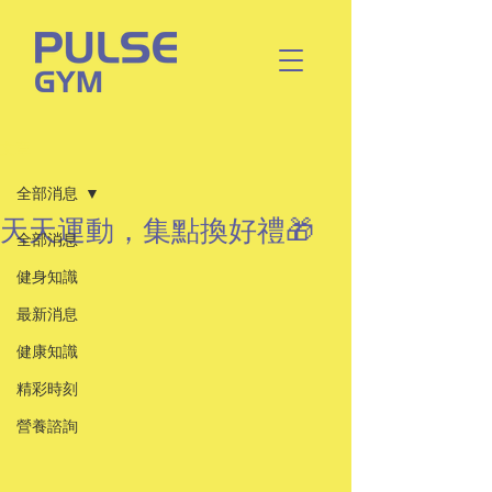
文章
全部消息
天天運動，集點換好禮🎁
全部消息
健身知識
最新消息
健康知識
精彩時刻
營養諮詢