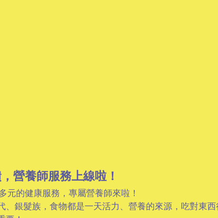
饋，營養師服務上線啦！
M 更多元的健康服務，專屬營養師來啦！
代、銀髮族，食物都是一天活力、營養的來源，吃對東西