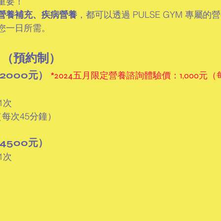
重要！
營養補充、疾病營養
，都可以透過 PULSE GYM 專屬的
您一日所需。
目（預約制）
2000元） 
*2024五月限定營養諮詢體驗價：1,000元（
1次
每次45分鐘）
4500元）
1次