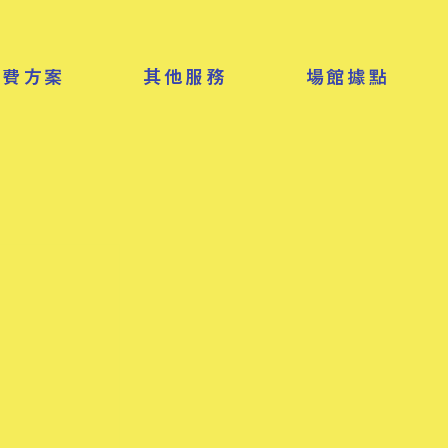
收費方案
其他服務
場館據點