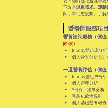
要！但能越吃越健康更
不論是
減重需求、運動
師，幫助您規劃、了解
營養師服務項
營養諮詢服務（價值:
限1次）
Inbody體組成分析
個人營養分析1次（
一週營養評估（價值:
Inbody體組成分析
個人營養分析
3日線上跟餐分析
客製化飲食規劃
個人基礎營養報告