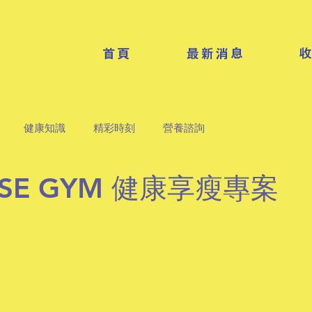
首頁
最新消息
健康知識
精彩時刻
營養諮詢
ULSE GYM 健康享瘦專案