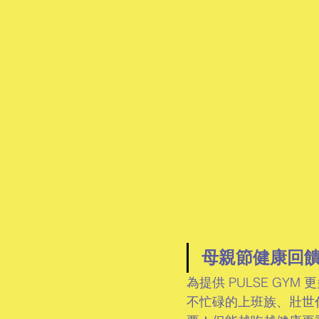
母親節健康回
為提供 PULSE GY
不忙碌的上班族、壯世